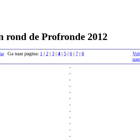
n rond de Profronde 2012
na
Ga naar pagina:
1
|
2
|
3
|
4
|
5
|
6
|
7
|
8
Vol
pag