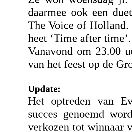
daarmee ook een duet
The Voice of Holland.
heet ‘Time after time’.
Vanavond om 23.00 uu
van het feest op de Gr
Update:
Het optreden van Ev
succes genoemd word
verkozen tot winnaar va