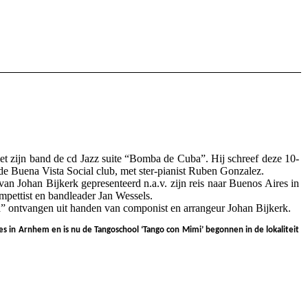
 zijn band de cd Jazz suite “Bomba de Cuba”. Hij schreef deze 10-
e Buena Vista Social club, met ster-pianist Ruben Gonzalez.
n Johan Bijkerk gepresenteerd n.a.v. zijn reis naar Buenos Aires in
pettist en bandleader Jan Wessels.
” ontvangen uit handen van componist en arrangeur Johan Bijkerk.
s in Arnhem en is nu de Tangoschool ‘Tango con Mimi’ begonnen in de lokaliteit