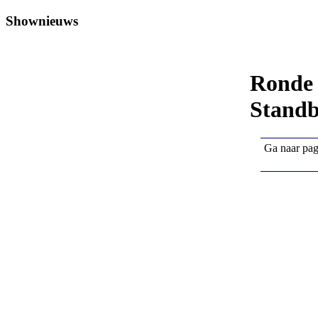
Shownieuws
Ronde T
Stand
Ga naar pa