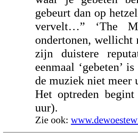
gebeurt dan op hetze
vervelt…” ‘The M
ondertonen, wellicht
zijn duistere reput
eenmaal ‘gebeten’ is
de muziek niet meer u
Het optreden begint
uur).
Zie ook:
www.dewoestewi