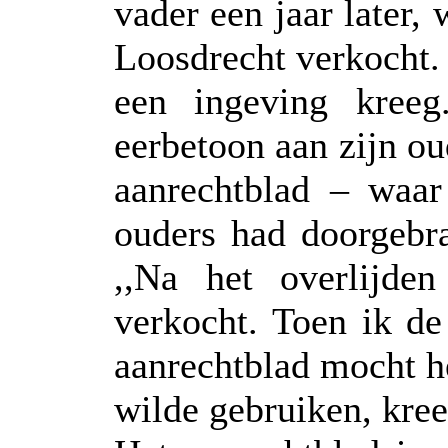
vader een jaar later,
Loosdrecht verkocht. 
een ingeving kreeg
eerbetoon aan zijn ou
aanrechtblad – waar
ouders had doorgebra
,,Na het overlijde
verkocht. Toen ik de
aanrechtblad mocht h
wilde gebruiken, kre