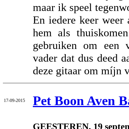
maar ik speel tegenw
En iedere keer weer a
hem als thuiskomen
gebruiken om een ve
vader dat dus deed aa
deze gitaar om míjn v
Pet Boon Aven Ba
17-09-2015
GEESTEREN, 19 septembe