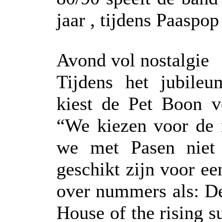
jaar , tijdens Paaspop
Avond vol nostalgie
Tijdens het jubileu
kiest de Pet Boon vo
“We kiezen voor de 
we met Pasen niet
geschikt zijn voor ee
over nummers als: D
House of the rising s