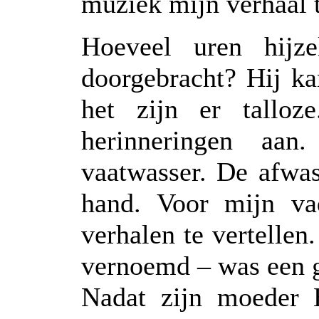
muziek míjn verhaal t
Hoeveel uren hijze
doorgebracht? Hij ka
het zijn er talloz
herinneringen aan
vaatwasser. De afwa
hand. Voor mijn va
verhalen te vertellen
vernoemd – was een g
Nadat zijn moeder 