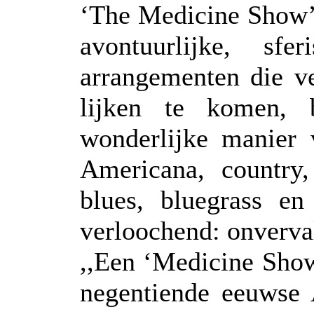
‘The Medicine Show’ 
avontuurlijke, sfe
arrangementen die ve
lijken te komen, 
wonderlijke manier
Americana, country
blues, bluegrass en
verloochend: onverval
,,Een ‘Medicine Show
negentiende eeuwse 