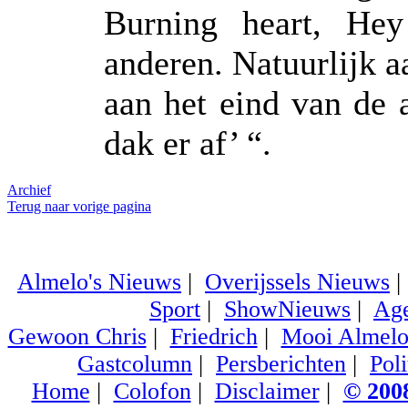
Burning heart, Hey
anderen. Natuurlijk 
aan het eind van de 
dak er af’ “.
Archief
Terug naar vorige pagina
Almelo's Nieuws
|
Overijssels Nieuws
Sport
|
ShowNieuws
|
Ag
Gewoon Chris
|
Friedrich
|
Mooi Almel
Gastcolumn
|
Persberichten
|
Poli
Home
|
Colofon
|
Disclaimer
|
© 2008