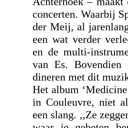
Achterhoek – maakt d
concerten. Waarbij Sp
der Meij, al jarenlan
een wat verder verl
en de multi-instrum
van Es. Bovendien 
dineren met dit muzi
Het album ‘Medicine
in Couleuvre, niet 
een slang. ,,Ze zeggen
waar je gebeten ben