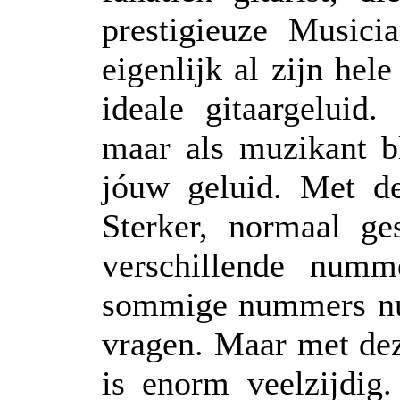
prestigieuze Musici
eigenlijk al zijn hel
ideale gitaargeluid.
maar als muzikant b
jóuw geluid. Met de
Sterker, normaal ge
verschillende numm
sommige nummers nu
vragen. Maar met deze
is enorm veelzijdig