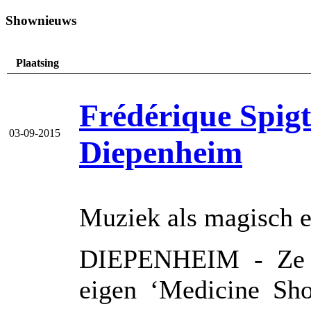
Shownieuws
Plaatsing
Frédérique Spig
03-09-2015
Diepenheim
Muziek als magisch e
DIEPENHEIM - Ze re
eigen ‘Medicine Sho