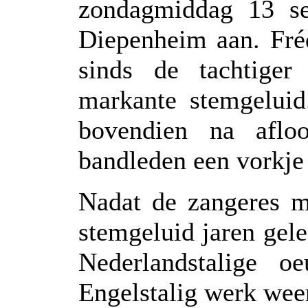
zondagmiddag 13 s
Diepenheim aan. Fréd
sinds de tachtiger
markante stemgeluid
bovendien na afl
bandleden een vorkje
Nadat de zangeres me
stemgeluid jaren gele
Nederlandstalige o
Engelstalig werk weer