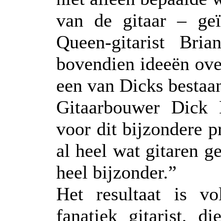
van de gitaar – geï
Queen-gitarist Br
bovendien ideeën over
een van Dicks bestaan
Gitaarbouwer Dick 
voor dit bijzondere pr
al heel wat gitaren g
heel bijzonder.”
Het resultaat is v
fanatiek gitarist, 