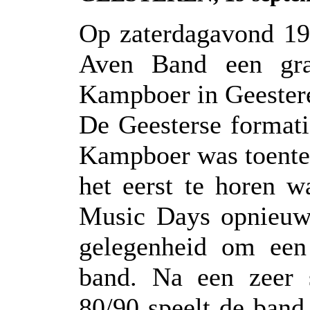
Op zaterdagavond 19
Aven Band een grat
Kampboer in Geester
De Geesterse formatie
Kampboer was toenter
het eerst te horen 
Music Days opnieuw
gelegenheid om een 
band. Na een zeer s
80/90 speelt de band 