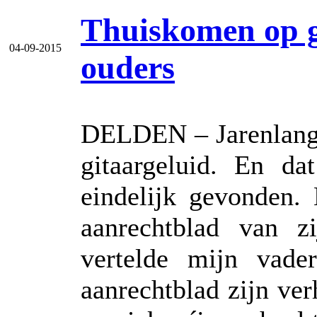
Thuiskomen op g
04-09-2015
ouders
DELDEN – Jarenlang 
gitaargeluid. En da
eindelijk gevonden.
aanrechtblad van zi
vertelde mijn vade
aanrechtblad zijn ver