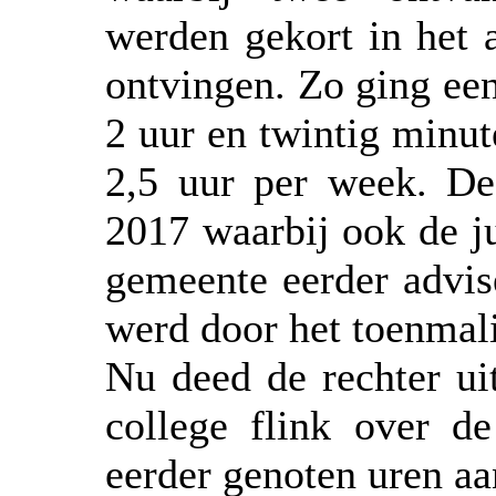
werden gekort in het a
ontvingen. Zo ging een
2 uur en twintig minut
2,5 uur per week. De 
2017 waarbij ook de j
gemeente eerder advise
werd door het toenmal
Nu deed de rechter ui
college flink over de
eerder genoten uren a