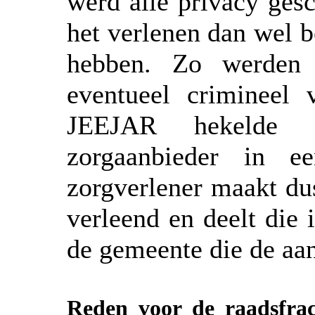
werd alle privacy ges
het verlenen dan wel 
hebben. Zo werden 
eventueel crimineel v
JEEJAR hekelde d
zorgaanbieder in e
zorgverlener maakt dus
verleend en deelt die 
de gemeente die de aa
Reden voor de raadsfra