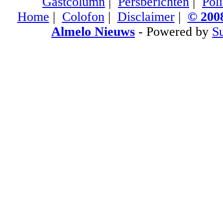
Gastcolumn
|
Persberichten
|
Poli
Home
|
Colofon
|
Disclaimer
|
© 2008
Almelo Nieuws
- Powered by
S