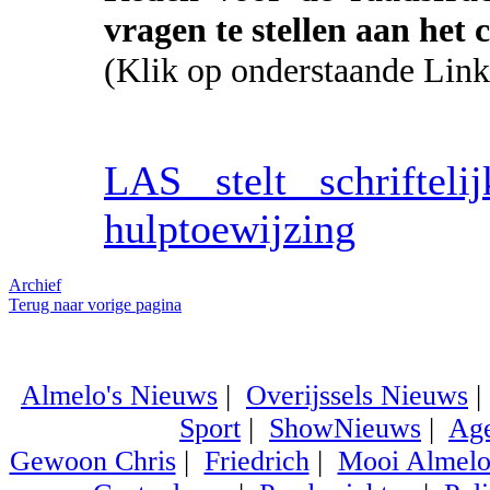
vragen te stellen aan het
(Klik op onderstaande Link
LAS stelt schrifteli
hulptoewijzing
Archief
Terug naar vorige pagina
Almelo's Nieuws
|
Overijssels Nieuws
Sport
|
ShowNieuws
|
Ag
Gewoon Chris
|
Friedrich
|
Mooi Almel