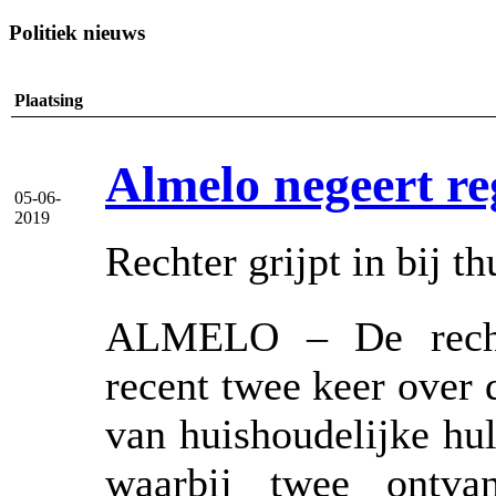
Politiek nieuws
Plaatsing
Almelo negeert re
05-06-
2019
Rechter grijpt in bij t
ALMELO – De recht
recent twee keer over d
van huishoudelijke hu
waarbij twee ontvan