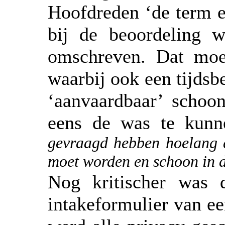
Hoofdreden ‘de term e
bij de beoordeling 
omschreven. Dat moe
waarbij ook een tijdsb
‘aanvaardbaar’ scho
eens de was te kun
gevraagd hebben hoelang 
moet worden en schoon in d
Nog kritischer was 
intakeformulier van ee