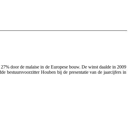
et 27% door de malaise in de Europese bouw. De winst daalde in 2009
de bestuursvoorzitter Houben bij de presentatie van de jaarcijfers in