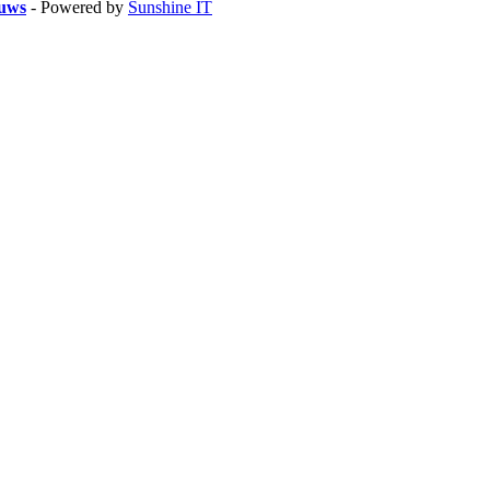
euws
- Powered by
Sunshine IT