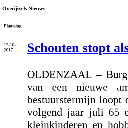
Overijssels Nieuws
Plaatsing
Schouten stopt al
17-10-
2017
OLDENZAAL – Burgem
van een nieuwe amb
bestuurstermijn loopt 
volgend jaar juli 65 
kleinkinderen en hob