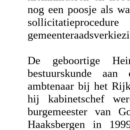
nog een poosje als wa
sollicitatiepr
gemeenteraadsverkiezin
De geboortige Hei
bestuurskunde aan 
ambtenaar bij het Rij
hij kabinetschef w
burgemeester van Go
Haaksbergen in 199