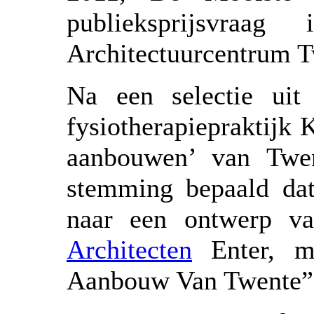
publieksprijsvraa
Architectuurcentrum T
Na een selectie uit
fysiotherapiepraktijk
aanbouwen’ van Twen
stemming bepaald dat 
naar een ontwerp v
Architecten
Enter, me
Aanbouw Van Twente”