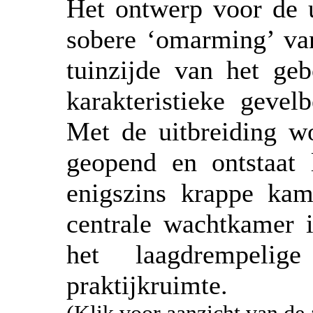
Het ontwerp voor de u
sobere ‘omarming’ van
tuinzijde van het geb
karakteristieke gevel
Met de uitbreiding w
geopend en ontstaat 
enigszins krappe kam
centrale wachtkamer i
het laagdrempeli
praktijkruimte.