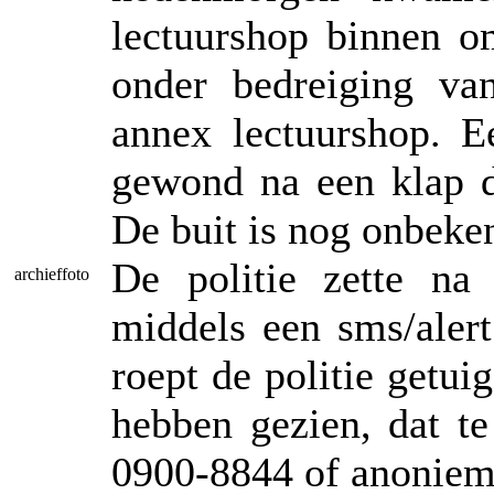
lectuurshop binnen o
onder bedreiging va
annex lectuurshop. E
gewond na een klap di
De buit is nog onbeke
De politie zette na
archieffoto
middels een sms/aler
roept de politie getui
hebben gezien, dat t
0900-8844 of anoniem