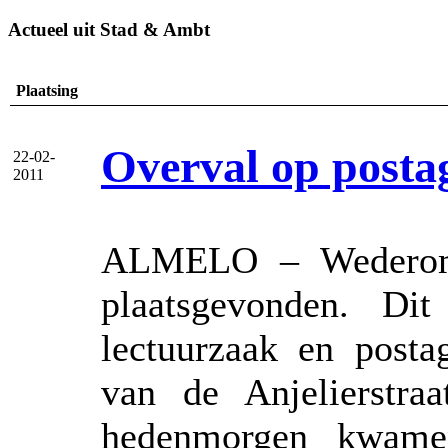
Actueel uit Stad & Ambt
Plaatsing
Overval op posta
22-02-
2011
ALMELO – Wederom 
plaatsgevonden. Di
lectuurzaak en posta
van de Anjelierstraa
hedenmorgen kwam