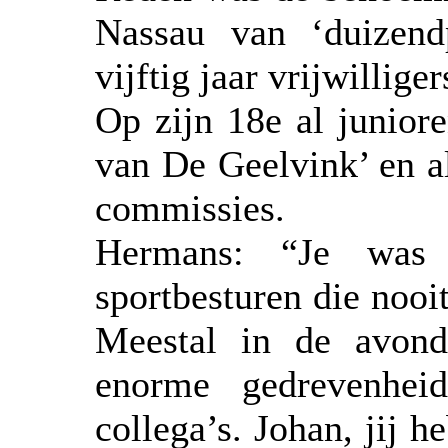
Nassau van ‘duizend
vijftig jaar vrijwillig
Op zijn 18e al juniore
van De Geelvink’ en al
commissies.
Hermans: “Je was
sportbesturen die nooi
Meestal in de avondu
enorme gedrevenhei
collega’s. Johan, jij h