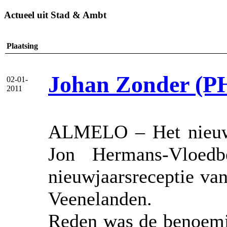
Actueel uit Stad & Ambt
Plaatsing
Johan Zonder (PH
02-01-
2011
ALMELO – Het nieuwe
Jon Hermans-Vloed
nieuwjaarsreceptie va
Veenelanden.
Reden was de benoemin