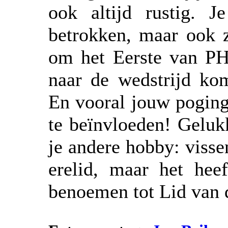
ook altijd rustig. J
betrokken, maar ook z
om het Eerste van PH
naar de wedstrijd kom
En vooral jouw poging
te beïnvloeden! Gelukk
je andere hobby: visse
erelid, maar het hee
benoemen tot Lid van 