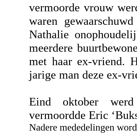
vermoorde vrouw werd
waren gewaarschuwd 
Nathalie onophoudeli
meerdere buurtbewoner
met haar ex-vriend. H
jarige man deze ex-vri
Eind oktober werd
vermoordde Eric ‘Buks
Nadere mededelingen worden