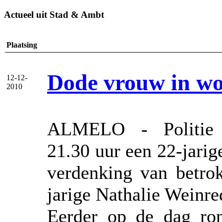
Actueel uit Stad & Ambt
Plaatsing
Dode vrouw in wo
12-12-
2010
ALMELO - Politie 
21.30 uur een 22-jari
verdenking van betro
jarige Nathalie Weinre
Eerder op de dag ron