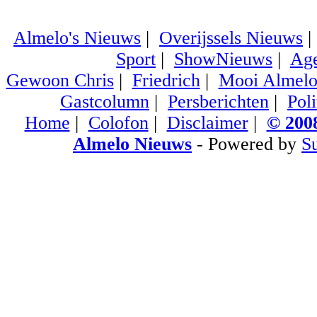
Almelo's Nieuws
|
Overijssels Nieuws
Sport
|
ShowNieuws
|
Ag
Gewoon Chris
|
Friedrich
|
Mooi Almel
Gastcolumn
|
Persberichten
|
Poli
Home
|
Colofon
|
Disclaimer
|
© 2008
Almelo Nieuws
- Powered by
S