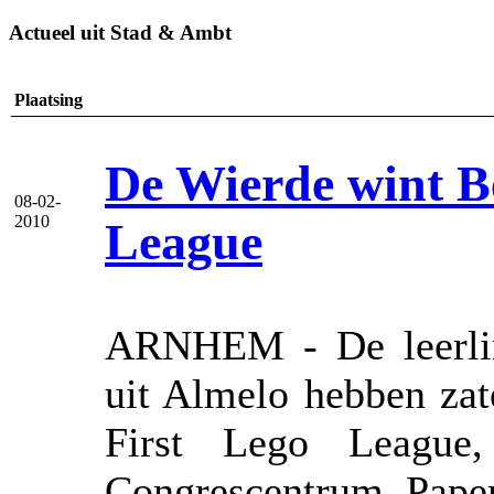
Actueel uit Stad & Ambt
Plaatsing
De Wierde wint Be
08-02-
2010
League
ARNHEM - De leerlin
uit Almelo hebben zat
First Lego League
Congrescentrum Pape