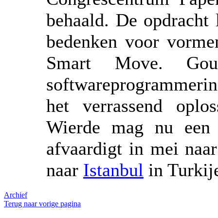
behaald. De opdracht 
bedenken voor vorme
Smart Move. Go
softwareprogrammerin
het verrassend oplo
Wierde mag nu een 
afvaardigt in mei naa
naar
Istanbul
in Turkij
Archief
Terug naar vorige pagina