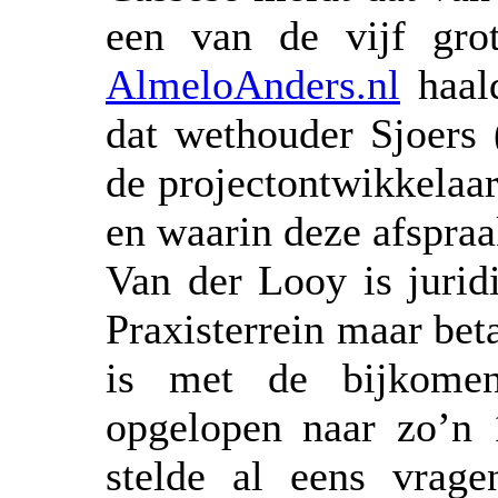
een van de vijf grot
AlmeloAnders.nl
haald
dat wethouder Sjoer
de projectontwikkelaa
en waarin deze afspraa
Van der Looy is jurid
Praxisterrein maar be
is met de bijkomen
opgelopen naar zo’n 
stelde al eens vrage