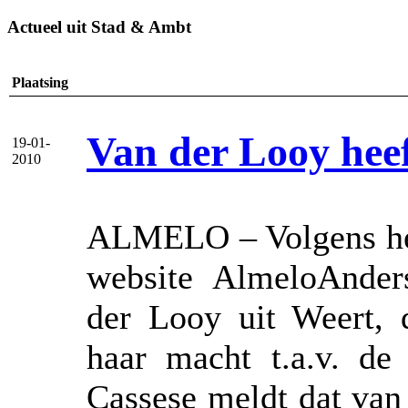
Actueel uit Stad & Ambt
Plaatsing
Van der Looy heef
19-01-
2010
ALMELO – Volgens het
website AlmeloAnders
der Looy uit Weert, 
haar macht t.a.v. de
Cassese meldt dat van 