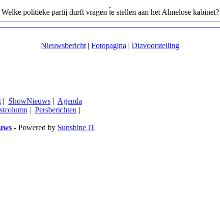
Welke politieke partij durft vragen te stellen aan het Almelose kabinet?
Nieuwsbericht
|
Fotopagina
|
Diavoorstelling
t
|
ShowNieuws
|
Agenda
stcolumn
|
Persberichten
|
euws
- Powered by
Sunshine IT