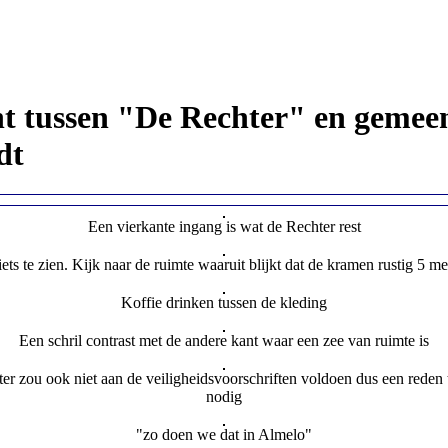
t tussen "De Rechter" en gemee
dt
Een vierkante ingang is wat de Rechter rest
iets te zien. Kijk naar de ruimte waaruit blijkt dat de kramen rustig 5 
Koffie drinken tussen de kleding
Een schril contrast met de andere kant waar een zee van ruimte is
ter zou ook niet aan de veiligheidsvoorschriften voldoen dus een reden
nodig
"zo doen we dat in Almelo"