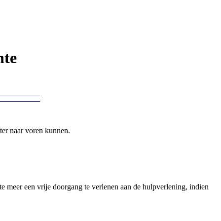
nte
meter naar voren kunnen.
 te meer een vrije doorgang te verlenen aan de hulpverlening, indien