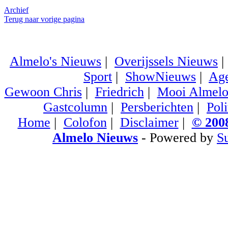
Archief
Terug naar vorige pagina
Almelo's Nieuws
|
Overijssels Nieuws
Sport
|
ShowNieuws
|
Ag
Gewoon Chris
|
Friedrich
|
Mooi Almel
Gastcolumn
|
Persberichten
|
Poli
Home
|
Colofon
|
Disclaimer
|
© 2008
Almelo Nieuws
- Powered by
S