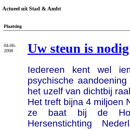
Actueel uit Stad & Ambt
Plaatsing
Uw steun is nodig
04-06-
2008
Iedereen kent wel i
psychische aandoening
het uzelf van dichtbij raa
Het treft bijna 4 miljoe
ze baat bij de Hoo
Hersenstichting Ned