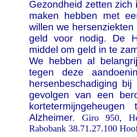
Gezondheid zetten zich 
maken hebben met een 
willen we hersenziekten
geld voor nodig. De H
middel om geld in te za
We hebben al belangrij
tegen deze aandoenin
hersenbeschadiging bij 
gevolgen van een ber
kortetermijngeheugen 
Alzheimer.
Giro 950, Hoo
Rabobank 38.71.27.100 Hoof