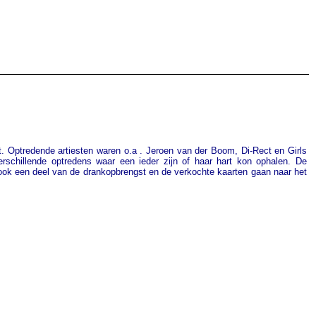
. Optredende artiesten waren o.a . Jeroen van der Boom, Di-Rect en Girls
chillende optredens waar een ieder zijn of haar hart kon ophalen.
De
ook een deel van de drankopbrengst en de verkochte kaarten gaan naar het
t.