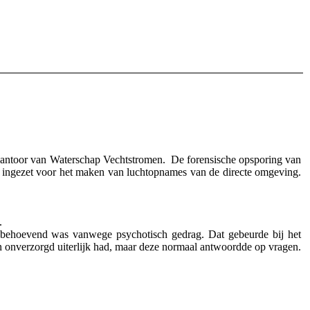
 kantoor van Waterschap Vechtstromen. De forensische opsporing van
am ingezet voor het maken van luchtopnames van de directe omgeving.
.
lpbehoevend was vanwege psychotisch gedrag. Dat gebeurde bij het
n onverzorgd uiterlijk had, maar deze normaal antwoordde op vragen.