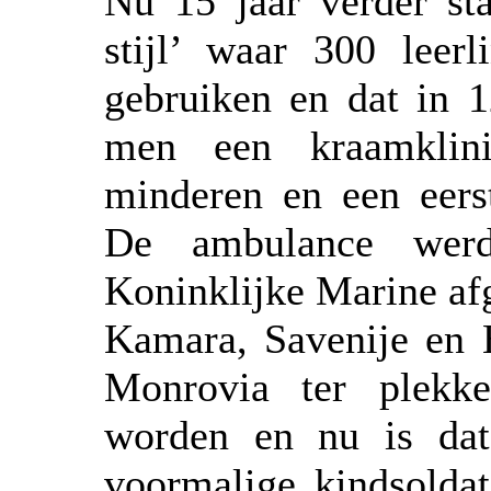
Nu 15 jaar verder st
stijl’ waar 300 leer
gebruiken en dat in 1
men een kraamklini
minderen en een eerst
De ambulance werd
Koninklijke Marine af
Kamara, Savenije en 
Monrovia ter plekke
worden en nu is dat
voormalige kindsoldat