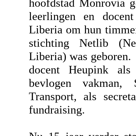
hoofdstad Monrovia g
leerlingen en docen
Liberia om hun timmer
stichting Netlib (N
Liberia) was geboren.
docent Heupink als
bevlogen vakman, Sa
Transport, als secre
fundraising.