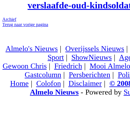
verslaafde-oud-kindsolda
Archief
Terug naar vorige pagina
Almelo's Nieuws
|
Overijssels Nieuws
Sport
|
ShowNieuws
|
Ag
Gewoon Chris
|
Friedrich
|
Mooi Almel
Gastcolumn
|
Persberichten
|
Poli
Home
|
Colofon
|
Disclaimer
|
© 2008
Almelo Nieuws
- Powered by
S