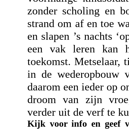
zonder scholing en bo
strand om af en toe wa
en slapen ’s nachts ‘o
een vak leren kan h
toekomst. Metselaar, 
in de wederopbouw va
daarom een ieder op om
droom van zijn vroe
verder uit de verf te 
Kijk voor info en geef