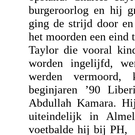
burgeroorlog en hij g
ging de strijd door e
het moorden een eind 
Taylor die vooral kin
worden ingelijfd, w
werden vermoord, 
beginjaren ’90 Liber
Abdullah Kamara. Hi
uiteindelijk in Alme
voetbalde hij bij PH, 