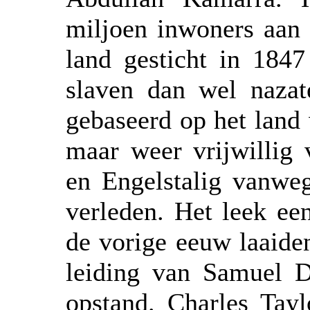
miljoen inwoners aan 
land gesticht in 1847
slaven dan wel nazat
gebaseerd op het land
maar weer vrijwillig 
en Engelstalig vanwe
verleden. Het leek ee
de vorige eeuw laaide
leiding van Samuel D
opstand. Charles Tay