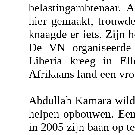
belastingambtenaar. A
hier gemaakt, trouwde
knaagde er iets. Zijn 
De VN organiseerde 
Liberia kreeg in El
Afrikaans land een vro
Abdullah Kamara wilde
helpen opbouwen. Eenm
in 2005 zijn baan op te