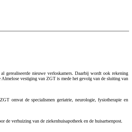
 al gerealiseerde nieuwe verloskamers. Daarbij wordt ook rekening
e Almelose vestiging van ZGT is mede het gevolg van de sluiting van
 omvat de specialismen geriatrie, neurologie, fysiotherapie en
or de verhuizing van de ziekenhuisapotheek en de huisartsenpost.