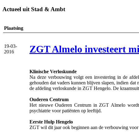
Actueel uit Stad & Ambt
Plaatsing
ZGT Almelo investeert mi
19-03-
2016
Klinische Verloskunde
Na deze verbouwing volgt een investering in de afde
gehouden dat vaders kunnen blijven slapen, indien dat 
de afdeling verloskunde in ZGT Hengelo. De kraamsui
Ouderen Centrum
Het nieuwe Ouderen Centrum in ZGT Almelo wordt va
psychiatrie voor patiënten op leeftijd.
Eerste Hulp Hengelo
ZGT wil dit jaar ook beginnen aan de verbouwing voor 