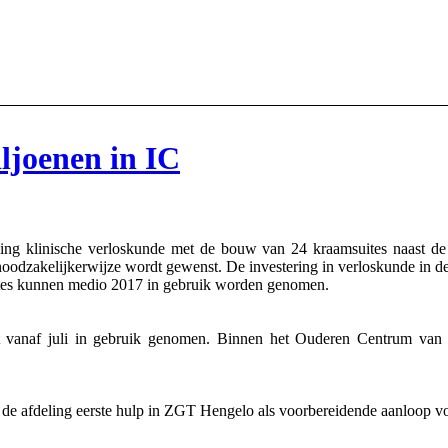
ljoenen in IC
ling klinische verloskunde met de bouw van 24 kraamsuites naast de
noodzakelijkerwijze wordt gewenst. De investering in verloskunde in d
tes kunnen medio 2017 in gebruik worden genomen.
naf juli in gebruik genomen. Binnen het Ouderen Centrum van ZGT
de afdeling eerste hulp in ZGT Hengelo als voorbereidende aanloop vo