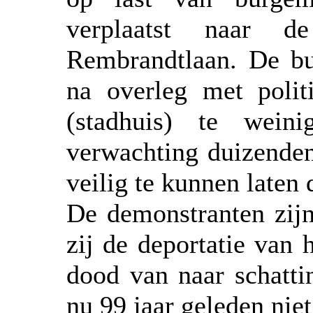
verplaatst naar d
Rembrandtlaan. De bu
na overleg met polit
(stadhuis) te wei
verwachting duizenden
veilig te kunnen laten
De demonstranten zij
zij de deportatie van
dood van naar schatt
nu 99 jaar geleden niet