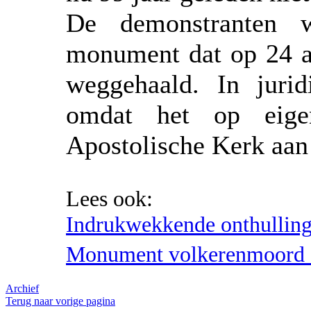
De demonstranten wi
monument dat op 24 ap
weggehaald. In jurid
omdat het op eige
Apostolische Kerk aan
Lees ook:
Indrukwekkende onthullin
Monument volkerenmoord 
Archief
Terug naar vorige pagina