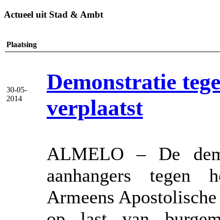
Actueel uit Stad & Ambt
Plaatsing
Demonstratie te
30-05-
2014
verplaatst
ALMELO – De demon
aanhangers tegen 
Armeens Apostolische 
op last van burgem