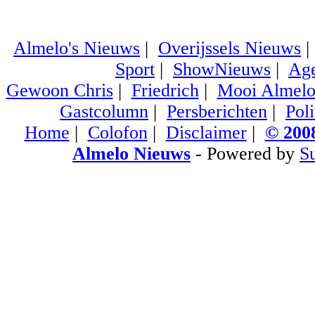
Almelo's Nieuws
|
Overijssels Nieuws
Sport
|
ShowNieuws
|
Ag
Gewoon Chris
|
Friedrich
|
Mooi Almel
Gastcolumn
|
Persberichten
|
Poli
Home
|
Colofon
|
Disclaimer
|
© 2008
Almelo Nieuws
- Powered by
S