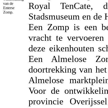
Royal TenCate, de
van de
Enterse
Zomp.
Stadsmuseum en de H
Een Zomp is een beu
vracht te vervoeren
deze eikenhouten sc
Een Almelose Z
doortrekking van het
Almelose marktplei
Voor de ontwikkeli
provincie Overijss