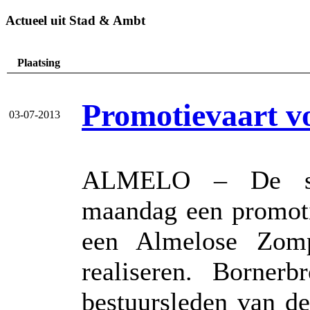
Actueel uit Stad & Ambt
Plaatsing
Promotievaart v
03-07-2013
ALMELO – De sti
maandag een promoti
een Almelose Zomp
realiseren. Borner
bestuursleden van de