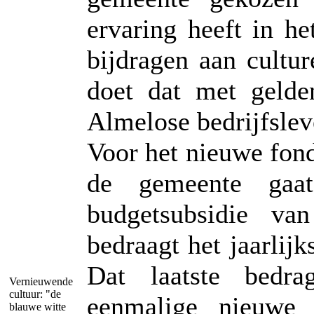
ervaring heeft in h
bijdragen aan cultu
doet dat met gelde
Almelose bedrijfslev
Voor het nieuwe fond
de gemeente gaat
budgetsubsidie va
bedraagt het jaarlijk
Dat laatste bedr
Vernieuwende
cultuur: "de
eenmalige nieuwe i
blauwe witte