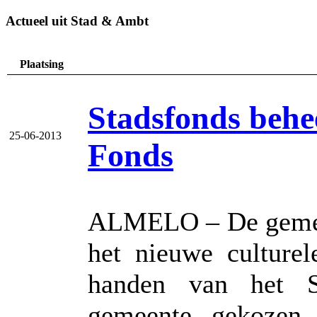
Actueel uit Stad & Ambt
Plaatsing
Stadsfonds behee
25-06-2013
Fonds
ALMELO – De gemeen
het nieuwe culturel
handen van het S
gemeente gekozen 