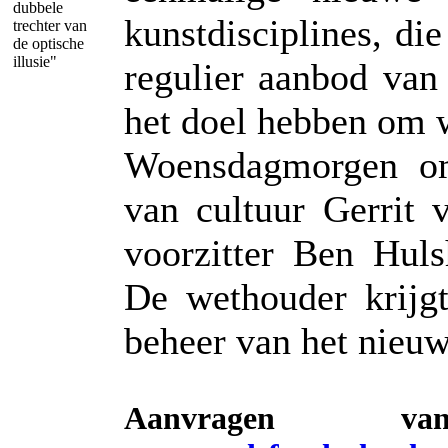
dubbele
kunstdisciplines, di
trechter van
de optische
illusie"
regulier aanbod van
het doel hebben om 
Woensdagmorgen om
van cultuur Gerrit
voorzitter Ben Hul
De wethouder krijgt
beheer van het nieu
Aanvragen van