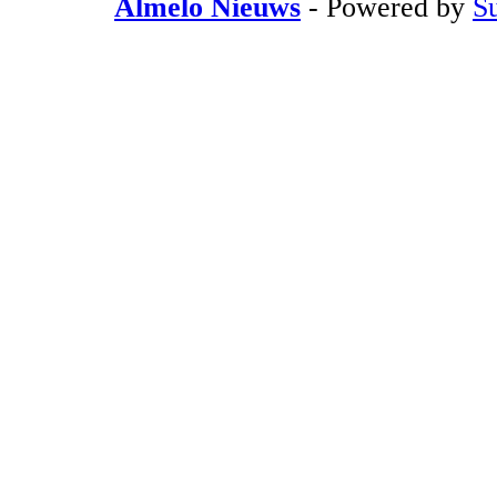
Almelo Nieuws
- Powered by
S