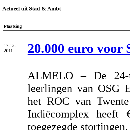
Actueel uit Stad & Ambt
Plaatsing
20.000 euro voor 
17-12-
2011
ALMELO – De 24-uur
leerlingen van OSG E
het ROC van Twente 
Indiëcomplex heeft 
toegezegde stortingen.