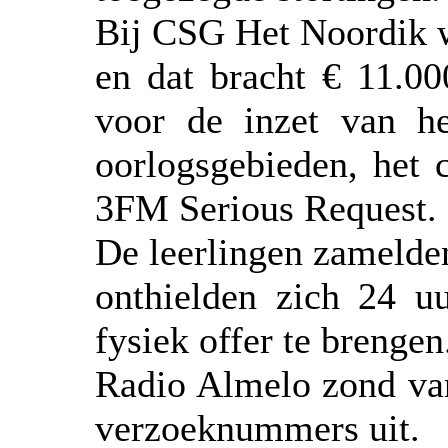
Bij CSG Het Noordik w
en dat bracht € 11.0
voor de inzet van h
oorlogsgebieden, het c
3FM Serious Request.
De leerlingen zamelden
onthielden zich 24 u
fysiek offer te brengen
Radio Almelo zond van
verzoeknummers uit.