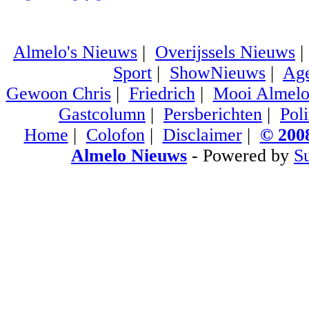
Almelo's Nieuws
|
Overijssels Nieuws
Sport
|
ShowNieuws
|
Ag
Gewoon Chris
|
Friedrich
|
Mooi Almel
Gastcolumn
|
Persberichten
|
Poli
Home
|
Colofon
|
Disclaimer
|
© 2008
Almelo Nieuws
- Powered by
S