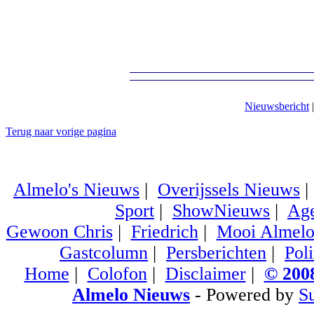
Nieuwsbericht
Terug naar vorige pagina
Almelo's Nieuws
|
Overijssels Nieuws
Sport
|
ShowNieuws
|
Ag
Gewoon Chris
|
Friedrich
|
Mooi Almel
Gastcolumn
|
Persberichten
|
Poli
Home
|
Colofon
|
Disclaimer
|
© 2008
Almelo Nieuws
- Powered by
S