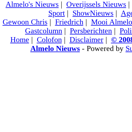
Almelo's Nieuws
|
Overijssels Nieuws
Sport
|
ShowNieuws
|
Ag
Gewoon Chris
|
Friedrich
|
Mooi Almel
Gastcolumn
|
Persberichten
|
Poli
Home
|
Colofon
|
Disclaimer
|
© 2008
Almelo Nieuws
- Powered by
S