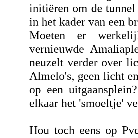
initiëren om de tunnel
in het kader van een b
Moeten er werkelij
vernieuwde Amaliapl
neuzelt verder over lic
Almelo's, geen licht en
op een uitgaansplein
elkaar het 'smoeltje' 
Hou toch eens op Pvd