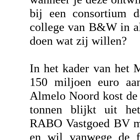
bij een consortium d
college van B&W in al
doen wat zij willen?
In het kader van het M
150 miljoen euro aa
Almelo Noord kost de 
tonnen blijkt uit h
RABO Vastgoed BV ma
en wil vanwege de fin