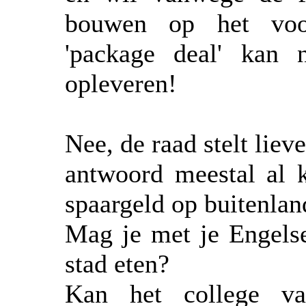
bouwen op het voor
'package deal' kan 
opleveren!
Nee, de raad stelt lie
antwoord meestal al k
spaargeld op buitenla
Mag je met je Engelse
stad eten?
Kan het college v