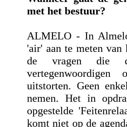
met het bestuur?
ALMELO - In Almelo 
'air' aan te meten van
de vragen die d
vertegenwoordigen
uitstorten. Geen enkel
nemen. Het in opdr
opgestelde 'Feitenrel
komt niet op de agend