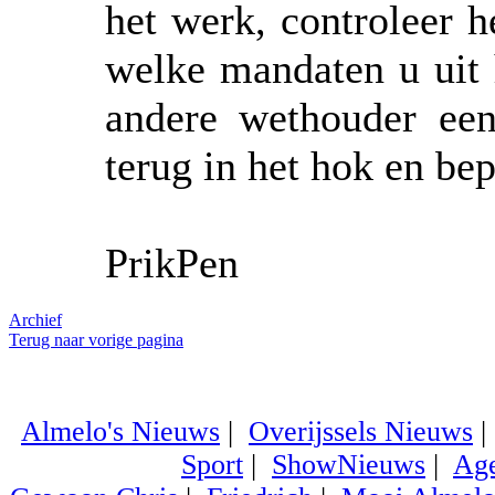
het werk, controleer he
welke mandaten u uit 
andere wethouder ee
terug in het hok en bep
PrikPen
Archief
Terug naar vorige pagina
Almelo's Nieuws
|
Overijssels Nieuws
Sport
|
ShowNieuws
|
Ag