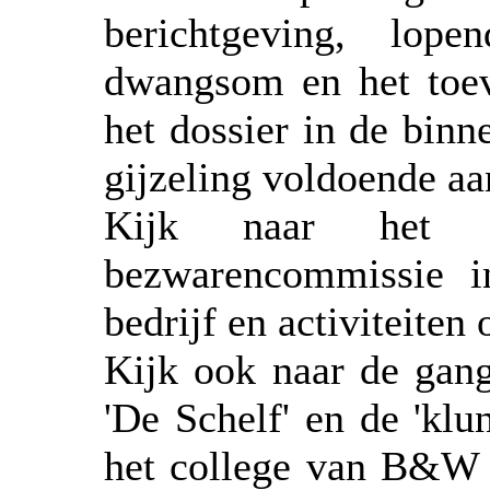
berichtgeving, lope
dwangsom en het toevo
het dossier in de binn
gijzeling voldoende aan
Kijk naar het 
bezwarencommissie i
bedrijf en activiteiten
Kijk ook naar de gan
'De Schelf' en de 'kl
het college van B&W b