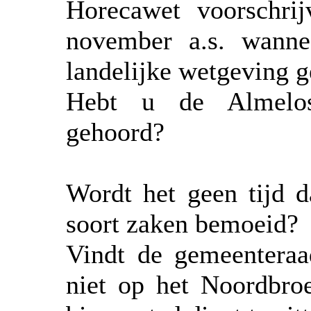
Horecawet voorschri
november a.s. wannee
landelijke wetgeving 
Hebt u de Almelose
gehoord?
Wordt het geen tijd d
soort zaken bemoeid?
Vindt de gemeenteraad
niet op het Noordbroe