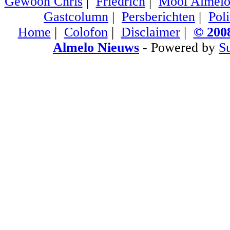
Gewoon Chris
|
Friedrich
|
Mooi Almel
Gastcolumn
|
Persberichten
|
Poli
Home
|
Colofon
|
Disclaimer
|
© 2008
Almelo Nieuws
- Powered by
S