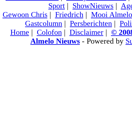
Sport
|
ShowNieuws
|
Ag
Gewoon Chris
|
Friedrich
|
Mooi Almel
Gastcolumn
|
Persberichten
|
Poli
Home
|
Colofon
|
Disclaimer
|
© 2008
Almelo Nieuws
- Powered by
S