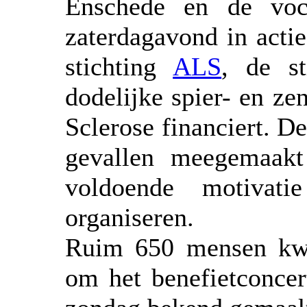
Enschede en de voc
zaterdagavond in acti
stichting
ALS
, de s
dodelijke spier- en z
Sclerose financiert. De
gevallen meegemaak
voldoende motivati
organiseren.
Ruim 650 mensen kwa
om het benefietconcer