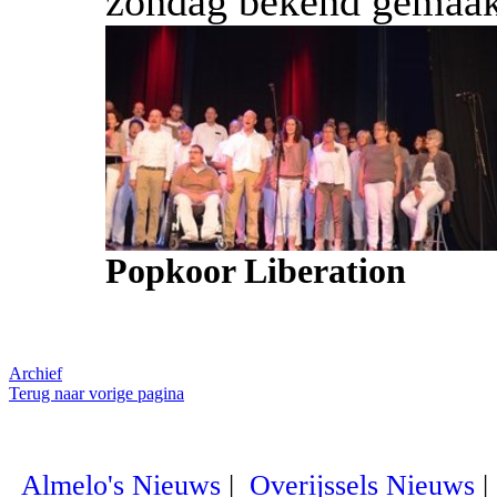
zondag bekend gemaak
Popkoor Liberation
Archief
Terug naar vorige pagina
Almelo's Nieuws
|
Overijssels Nieuws