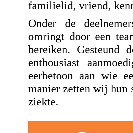
familielid, vriend, ke
Onder de deelnemers
omringt door een tea
bereiken. Gesteund d
enthousiast aanmoed
eerbetoon aan wie ee
manier zetten wij hun 
ziekte.