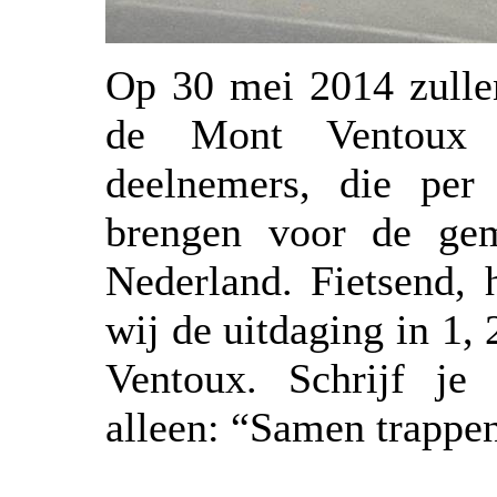
Op 30 mei 2014 zullen
de Mont Ventoux a
deelnemers, die per
brengen voor de gem
Nederland. Fietsend, 
wij de uitdaging in 1
Ventoux. Schrijf j
alleen: “Samen trappe