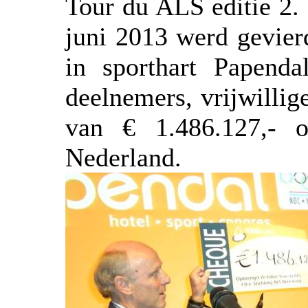
Tour du ALS editie 2.
juni 2013 werd gevier
in sporthart Papendal
deelnemers, vrijwilli
van € 1.486.127,- o
Nederland.