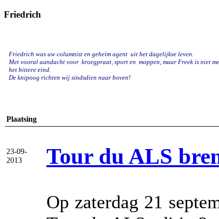
Friedrich
Friedrich was uw columnist en geheim agent uit het dagelijkse leven.
Met vooral aandacht voor kroegpraat, sport en
moppen, maar Freek is niet mee
het bittere eind.
De knipoog richten wij sindsdien naar boven!
Plaatsing
Tour du ALS breng
23-09-
2013
Op zaterdag 21 septem