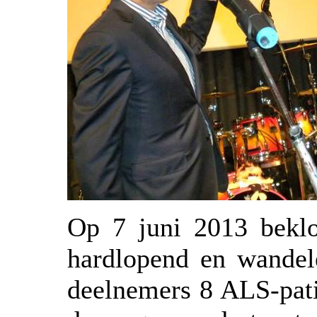
Op 7 juni 2013 bekl
hardlopend en wande
deelnemers 8 ALS-pati