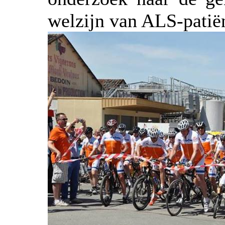
welzijn van ALS-patië