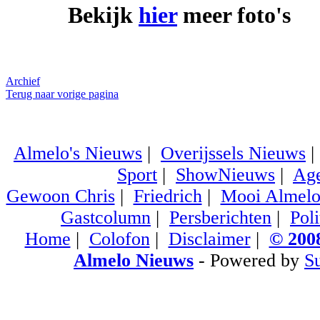
Bekijk
hier
meer foto's
Archief
Terug naar vorige pagina
Almelo's Nieuws
|
Overijssels Nieuws
Sport
|
ShowNieuws
|
Ag
Gewoon Chris
|
Friedrich
|
Mooi Almel
Gastcolumn
|
Persberichten
|
Poli
Home
|
Colofon
|
Disclaimer
|
© 2008
Almelo Nieuws
- Powered by
S