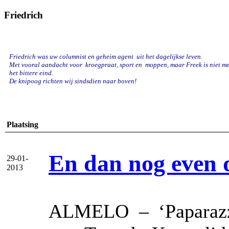
Friedrich
Friedrich was uw columnist en geheim agent uit het dagelijkse leven.
Met vooral aandacht voor kroegpraat, sport en
moppen, maar Freek is niet mee
het bittere eind.
De knipoog richten wij sindsdien naar boven!
Plaatsing
En dan nog even 
29-01-
2013
ALMELO – ‘Paparazzo