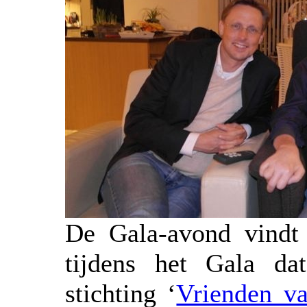
De Gala-avond vindt 
tijdens het Gala da
stichting ‘
Vrienden v