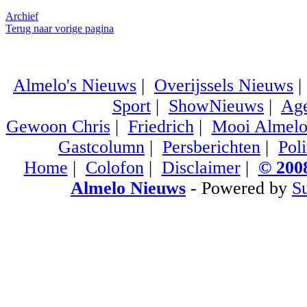
Archief
Terug naar vorige pagina
Almelo's Nieuws
|
Overijssels Nieuws
Sport
|
ShowNieuws
|
Ag
Gewoon Chris
|
Friedrich
|
Mooi Almel
Gastcolumn
|
Persberichten
|
Poli
Home
|
Colofon
|
Disclaimer
|
© 2008
Almelo Nieuws
- Powered by
S