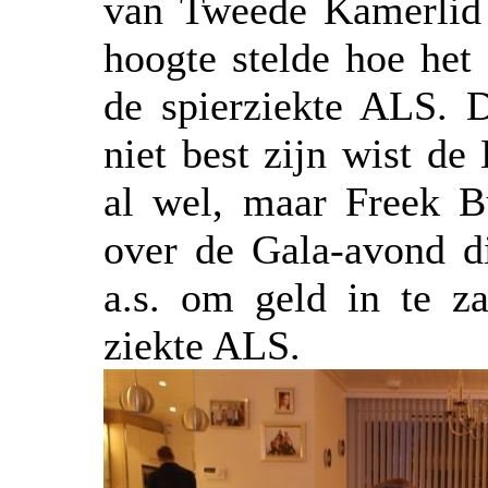
van Tweede Kamerlid 
hoogte stelde hoe het 
de spierziekte ALS. D
niet best zijn wist d
al wel, maar Freek B
over de Gala-avond d
a.s. om geld in te z
ziekte ALS.