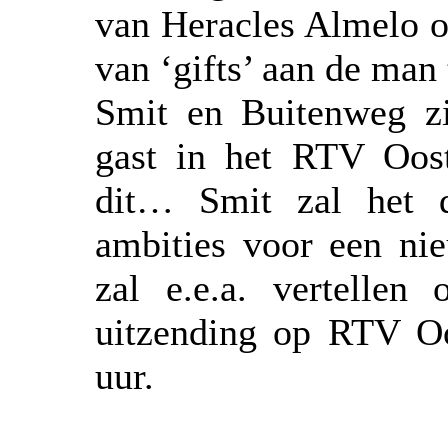
van Heracles Almelo o
van ‘gifts’ aan de man
Smit en Buitenweg zi
gast in het RTV Oos
dit… Smit zal het d
ambities voor een ni
zal e.e.a. vertellen
uitzending op RTV Oo
uur.