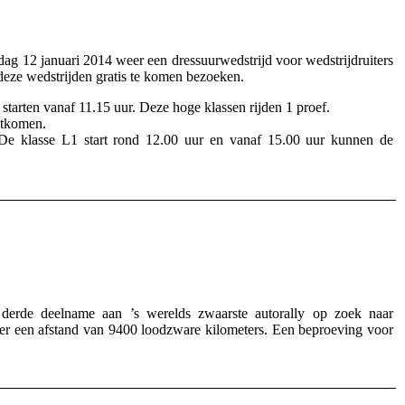
g 12 januari 2014 weer een dressuurwedstrijd voor wedstrijdruiters
eze wedstrijden gratis te komen bezoeken.
tarten vanaf 11.15 uur. Deze hoge klassen rijden 1 proef.
itkomen.
De klasse L1 start rond 12.00 uur en vanaf 15.00 uur kunnen de
de deelname aan ’s werelds zwaarste autorally op zoek naar
over een afstand van 9400 loodzware kilometers. Een beproeving voor