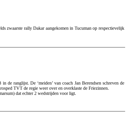
lds zwaarste rally Dakar aangekomen in Tucuman op respectievelijk
n de ranglijst. De ‘meiden’ van coach Jan Berendsen schreven de
Eurosped TVT de regie weer over en overklaste de Friezinnen.
arsum) dat echter 2 wedstrijden voor ligt.