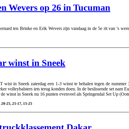
en Wevers op 26 in Tucuman
rd ten Brinke en Erik Wevers zijn vandaag in de 5e rit van 's were
r winst in Sneek
st in Sneek zaterdag een 1-3 winst te behalen tegen de nummer 3 i
ker volleybalsters iets terug konden doen. In de beslissende set nam 
 de winst in Sneek nu 16 punten evenveel als Springendal Set Up (Ootm
 20-25, 25-17, 15-25
 truckklassement Dakar