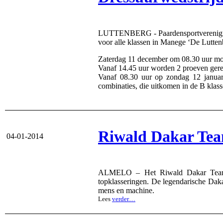
LUTTENBERG - Paardensportvereniging ‘
voor alle klassen in Manege ‘De Lutten
Zaterdag 11 december om 08.30 uur moge
Vanaf 14.45 uur worden 2 proeven gere
Vanaf 08.30 uur op zondag 12 januar
combinaties, die uitkomen in de B klasse
Riwald Dakar Team
04-01-2014
ALMELO – Het Riwald Dakar Team va
topklasseringen. De legendarische Daka
mens en machine.
Lees
verder…