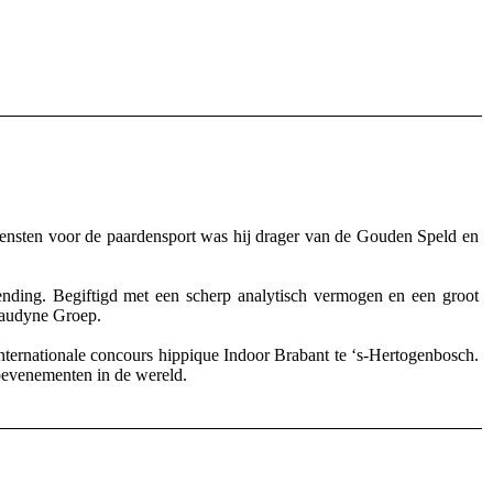
diensten voor de paardensport was hij drager van de Gouden Speld en
nding. Begiftigd met een scherp analytisch vermogen en een groot
draudyne Groep.
nternationale concours hippique Indoor Brabant te ‘s-Hertogenbosch.
opevenementen in de wereld.