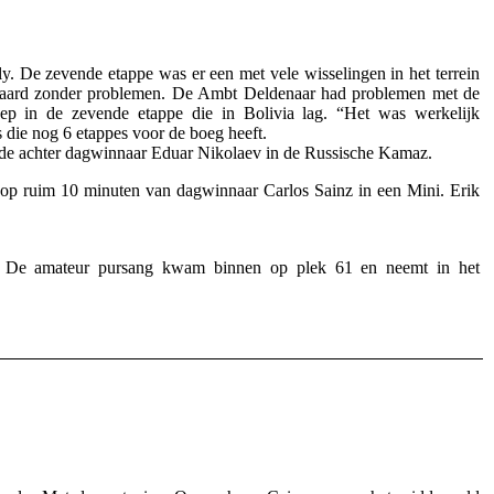
. De zevende etappe was er een met vele wisselingen in het terrein
 gepaard zonder problemen. De Ambt Deldenaar had problemen met de
ep in de zevende etappe die in Bolivia lag. “Het was werkelijk
s die nog 6 etappes voor de boeg heeft.
derde achter dagwinnaar Eduar Nikolaev in de Russische Kamaz.
p ruim 10 minuten van dagwinnaar Carlos Sainz in een Mini. Erik
ijd. De amateur pursang kwam binnen op plek 61 en neemt in het