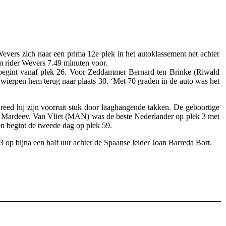
vers zich naar een prima 12e plek in het autoklassement net achter
 rider Wevers 7.49 minuten voor.
g begint vanaf plek 26. Voor Zeddammer Bernard ten Brinke (Riwald
wierpen hem terug naar plaats 30. ‘Met 70 graden in de auto was het
eed hij zijn voorruit stuk door laaghangende takken. De geboortige
er Mardeev. Van Vliet (MAN) was de beste Nederlander op plek 3 met
n begint de tweede dag op plek 59.
 op bijna een half uur achter de Spaanse leider Joan Barreda Bort.