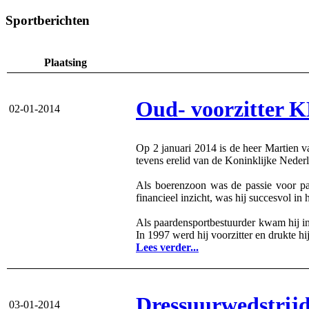
Sportberichten
Plaatsing
Oud- voorzitter 
02-01-2014
Op 2 januari 2014 is de heer Martien v
tevens erelid van de Koninklijke Nede
Als boerenzoon was de passie voor pa
financieel inzicht, was hij succesvol i
Als paardensportbestuurder kwam hij in
In 1997 werd hij voorzitter en drukte h
Lees verder...
Dressuurwedstrij
03-01-2014