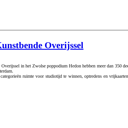
unstbende Overijssel
erijssel in het Zwolse poppodium Hedon hebben meer dan 350 deelnem
terdam.
ategorieën ruimte voor studiotijd te winnen, optredens en vrijkaarten