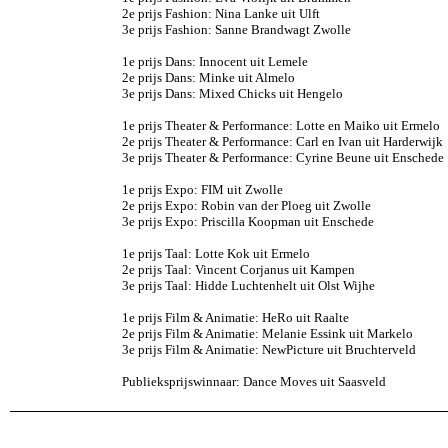
2e prijs Fashion: Nina Lanke uit Ulft
3e prijs Fashion: Sanne Brandwagt Zwolle
1e prijs Dans: Innocent uit Lemele
2e prijs Dans: Minke uit Almelo
3e prijs Dans: Mixed Chicks uit Hengelo
1e prijs Theater & Performance: Lotte en Maiko uit Ermelo
2e prijs Theater & Performance: Carl en Ivan uit Harderwijk
3e prijs Theater & Performance: Cyrine Beune uit Enschede
1e prijs Expo: FIM uit Zwolle
2e prijs Expo: Robin van der Ploeg uit Zwolle
3e prijs Expo: Priscilla Koopman uit Enschede
1e prijs Taal: Lotte Kok uit Ermelo
2e prijs Taal: Vincent Corjanus uit Kampen
3e prijs Taal: Hidde Luchtenhelt uit Olst Wijhe
1e prijs Film & Animatie: HeRo uit Raalte
2e prijs Film & Animatie: Melanie Essink uit Markelo
3e prijs Film & Animatie: NewPicture uit Bruchterveld
Publieksprijswinnaar: Dance Moves uit Saasveld