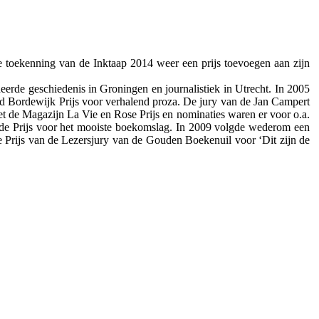
oekenning van de Inktaap 2014 weer een prijs toevoegen aan zijn
eerde geschiedenis in Groningen en journalistiek in Utrecht. In 2005
d Bordewijk Prijs voor verhalend proza. De jury van de Jan Campert
t de Magazijn La Vie en Rose Prijs en nominaties waren er voor o.a.
en de Prijs voor het mooiste boekomslag. In 2009 volgde wederom een
e Prijs van de Lezersjury van de Gouden Boekenuil voor ‘Dit zijn de