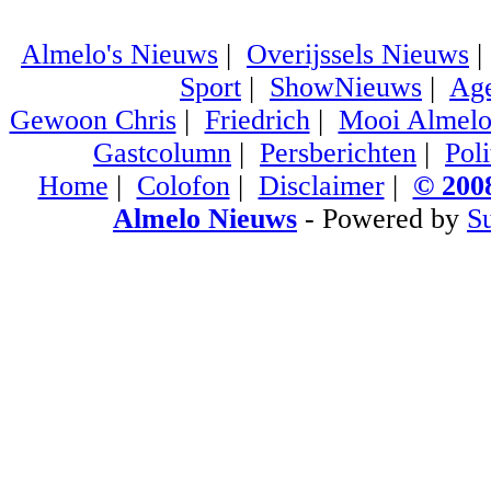
Almelo's Nieuws
|
Overijssels Nieuws
Sport
|
ShowNieuws
|
Ag
Gewoon Chris
|
Friedrich
|
Mooi Almel
Gastcolumn
|
Persberichten
|
Poli
Home
|
Colofon
|
Disclaimer
|
© 2008
Almelo Nieuws
- Powered by
S