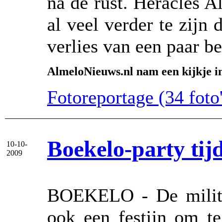
na de rust. Heracles A
al veel verder te zijn 
verlies van een paar be
AlmeloNieuws.nl nam een kijkje i
Fotoreportage (34 foto'
Boekelo-party tij
10-10-
2009
BOEKELO - De militar
ook een festijn om te