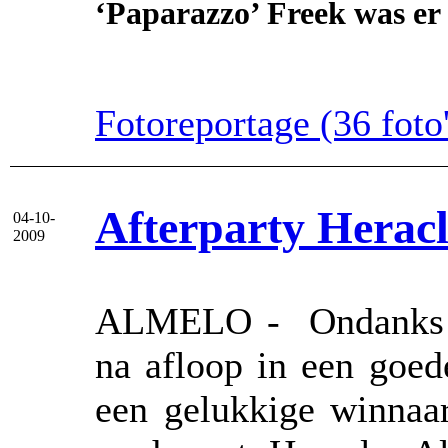
‘Paparazzo’ Freek was er 
Fotoreportage (36 foto'
Afterparty Herac
04-10-
2009
ALMELO - Ondanks de
na afloop in een goe
een gelukkige winnaa