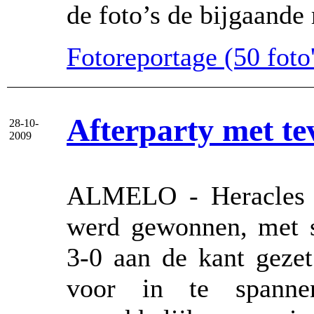
de foto’s de bijgaande
Fotoreportage (50 foto'
Afterparty met te
28-10-
2009
ALMELO - Heracles A
werd gewonnen, met 
3-0 aan de kant gezet
voor in te spanne