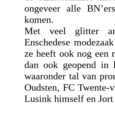
ongeveer alle BN’er
komen.
Met veel glitter 
Enschedese modezaak 
ze heeft ook nog een 
dan ook geopend in h
waaronder tal van pro
Oudsten, FC Twente-v
Lusink himself en Jort