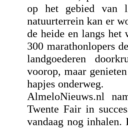
op het gebied van li
natuurterrein kan er w
de heide en langs het 
300 marathonlopers de
landgoederen doorkr
voorop, maar genieten
hapjes onderweg.
AlmeloNieuws.nl na
Twente Fair in succes
vandaag nog inhalen.