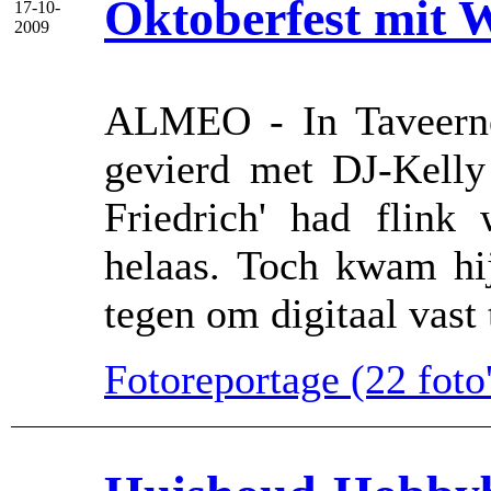
Oktoberfest mit 
17-10-
2009
ALMEO - In Taveerne 
gevierd met DJ-Kelly 
Friedrich' had flink 
helaas. Toch kwam hi
tegen om digitaal vast 
Fotoreportage (22 foto'