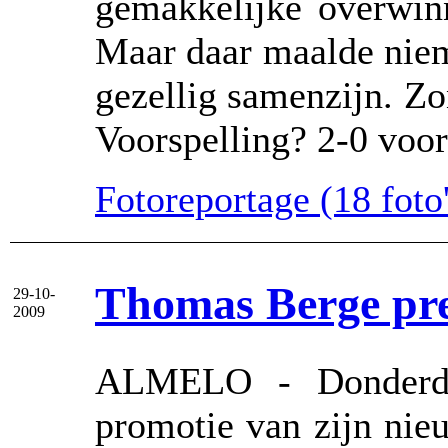
gemakkelijke overwinn
Maar daar maalde niem
gezellig samenzijn. Z
Voorspelling? 2-0 voor
Fotoreportage (18 foto'
Thomas Berge pre
29-10-
2009
ALMELO - Donderda
promotie van zijn nie