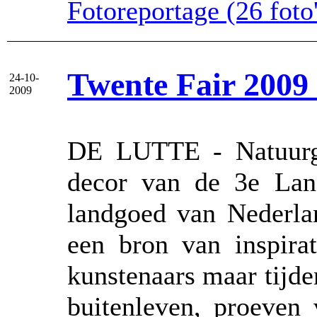
Fotoreportage (26 foto'
Twente Fair 2009
24-10-
2009
DE LUTTE - Natuurge
decor van de 3e Lan
landgoed van Nederlan
een bron van inspirat
kunstenaars maar tijde
buitenleven, proeven 