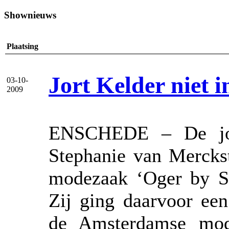
Shownieuws
Plaatsing
Jort Kelder niet 
03-10-
2009
ENSCHEDE – De jong
Stephanie van Merckst
modezaak ‘Oger by St
Zij ging daarvoor ee
de Amsterdamse mod