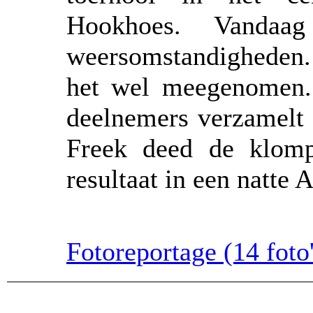
Hookhoes. Vandaa
weersomstandigheden. 
het wel meegenomen.
deelnemers verzamelt 
Freek deed de klomp
resultaat in een natte
Fotoreportage (14 foto'