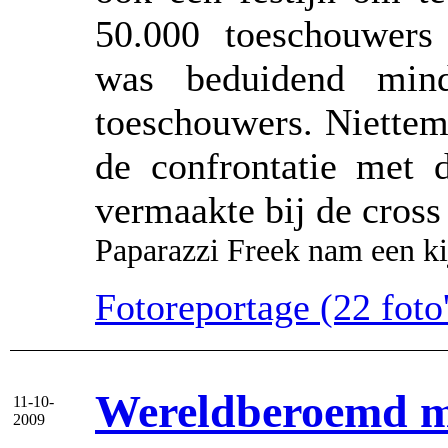
50.000 toeschouwers
was beduidend min
toeschouwers. Niettemi
de confrontatie met 
vermaakte bij de cross
Paparazzi Freek nam een ki
Fotoreportage (22 foto'
Wereldberoemd m
11-10-
2009