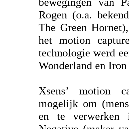
bewegingen van P
Rogen (o.a. beken
The Green Hornet),
het motion captu
technologie werd eer
Wonderland en Iron
Xsens’ motion ca
mogelijk om (mens
en te verwerken 
Negative (maker van