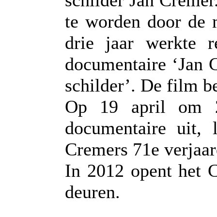
schilder Jan Cremer.
te worden door de 
drie jaar werkte r
documentaire ‘Jan Cr
schilder’. De film 
Op 19 april om 
documentaire uit, 
Cremers 71e verjaar
In 2012 opent het 
deuren.