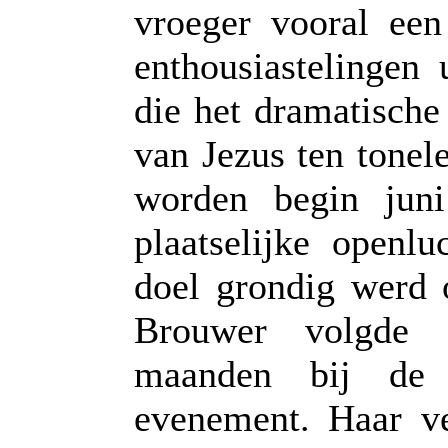
vroeger vooral een
enthousiastelingen
die het dramatische
van Jezus ten tonel
worden begin jun
plaatselijke openlu
doel grondig werd
Brouwer volgde 
maanden bij de 
evenement. Haar ve