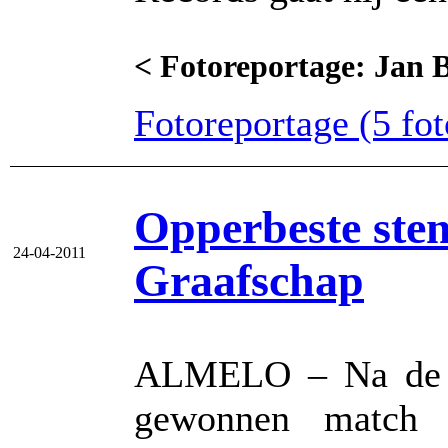
< Fotoreportage: Jan B
Fotoreportage (5 foto
Opperbeste ste
24-04-2011
Graafschap
ALMELO – Na de m
gewonnen match 