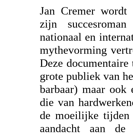
Jan Cremer wordt 
zijn succesroman
nationaal en intern
mythevorming vertro
Deze documentaire t
grote publiek van he
barbaar) maar ook 
die van hardwerken
de moeilijke tijden
aandacht aan de 