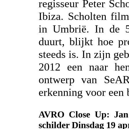
regisseur Peter Sch
Ibiza. Scholten fi
in Umbrië. In de 
duurt, blijkt hoe 
steeds is. In zijn ge
2012 een naar he
ontwerp van SeAR
erkenning voor een 
AVRO Close Up: Jan C
schilder Dinsdag 19 apr