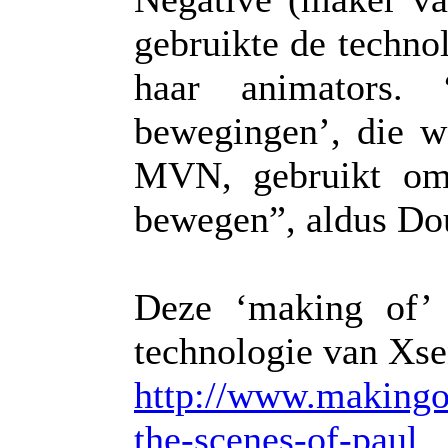
gebruikte de technol
haar animators. 
bewegingen’, die 
MVN, gebruikt om 
bewegen”, aldus Do
Deze ‘making of’
technologie van Xsen
http://www.makingo
the-scenes-of-paul