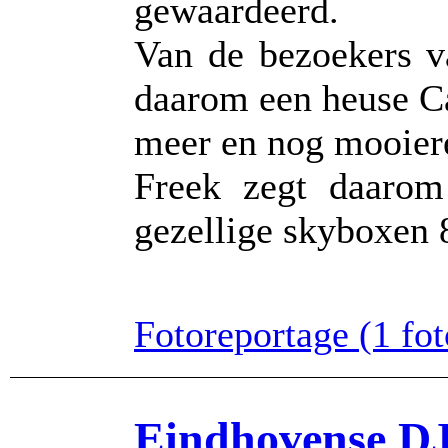
gewaardeerd.
Van de bezoekers v
daarom een heuse C
meer en nog mooier
Freek zegt daarom 
gezellige skyboxen 8
Fotoreportage (1 foto
Eindhovense DJ