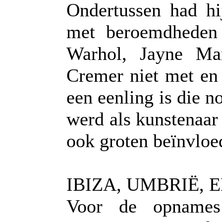
Ondertussen had hi
met beroemdheden
Warhol, Jayne Man
Cremer niet met en 
een eenling is die n
werd als kunstenaar
ook groten beïnvloe
IBIZA, UMBRIË,
Voor de opnames