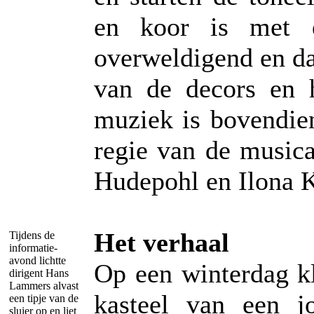
en koor is met e
overweldigend en da
van de decors en h
muziek is bovendie
regie van de music
Hudepohl en Ilona 
Het verhaal
Tijdens de
informatie-
avond lichtte
Op een winterdag kl
dirigent Hans
Lammers alvast
kasteel van een j
een tipje van de
sluier op en liet