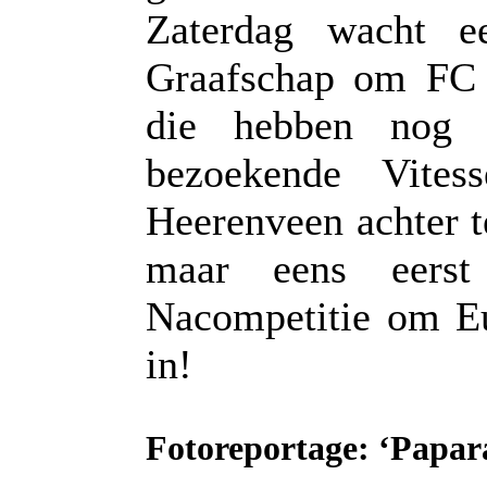
Zaterdag wacht e
Graafschap om FC 
die hebben nog 
bezoekende Vite
Heerenveen achter 
maar eens eers
Nacompetitie om Eu
in!
Fotoreportage: ‘Papar