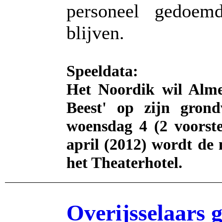
personeel gedoem
blijven.
Speeldata:
Het Noordik wil Alm
Beest' op zijn grond
woensdag 4 (2 voorste
april (2012) wordt de 
het Theaterhotel.
Overijsselaars 