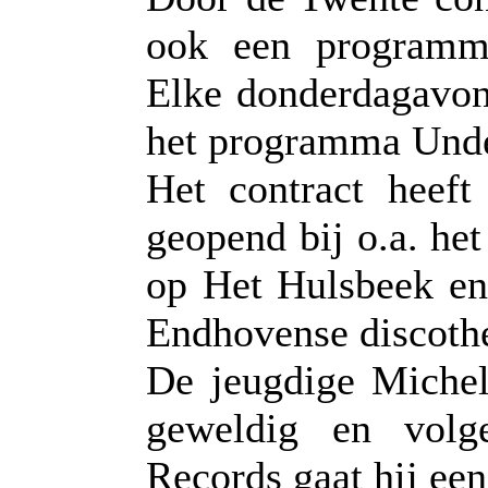
ook een programm
Elke donderdagavond
het programma Unde
Het contract heef
geopend bij o.a. he
op Het Hulsbeek en
Endhovense discoth
De jeugdige Michel
geweldig en volg
Records gaat hij ee