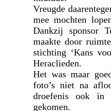
Vreugde daarentegen
mee mochten lopen 
Dankzij sponsor T
maakte door ruimte
stichting ‘Kans vo
Heraclieden.
Het was maar goed
foto’s niet na afl
droefenis ook in 
gekomen.