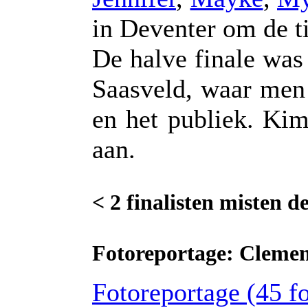
in Deventer om de ti
De halve finale was
Saasveld, waar men 
en het publiek. Kim
aan.
< 2 finalisten misten d
Fotoreportage: Cleme
Fotoreportage (45 fot