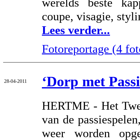
werelds beste kap
coupe, visagie, styli
Lees verder...
Fotoreportage (4 foto
‘Dorp met Passi
28-04-2011
HERTME - Het Twent
van de passiespelen,
weer worden opge