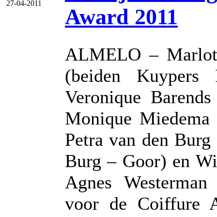
27-04-2011
Award 2011
ALMELO – Marlot 
(beiden Kuypers
Veronique Barends 
Monique Miedema (
Petra van den Burg
Burg – Goor) en Wi
Agnes Westerman 
voor de Coiffure 