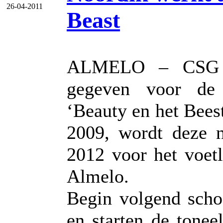
26-04-2011
Beast
ALMELO – CSG He
gegeven voor de a
‘Beauty en het Bees
2009, wordt deze n
2012 voor het voetl
Almelo.
Begin volgend scho
en starten de tonee