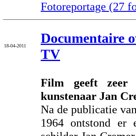
Fotoreportage (27 fot
Documentaire 
18-04-2011
TV
Film geeft zeer
kunstenaar Jan C
Na de publicatie van
1964 ontstond er 