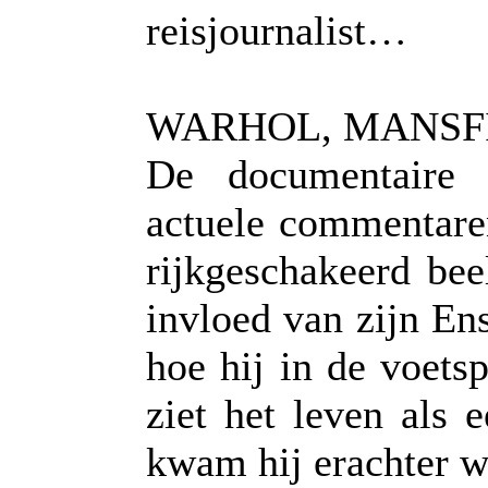
reisjournalist…
WARHOL, MANSF
De documentaire 
actuele commentare
rijkgeschakeerd bee
invloed van zijn En
hoe hij in de voets
ziet het leven als 
kwam hij erachter wa