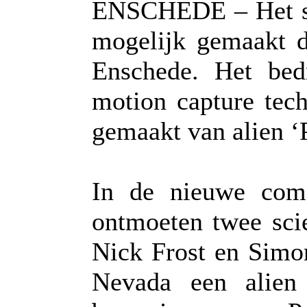
ENSCHEDE – Het suc
mogelijk gemaakt d
Enschede. Het bedr
motion capture tec
gemaakt van alien ‘P
In de nieuwe com
ontmoeten twee scie
Nick Frost en Simon
Nevada een alien