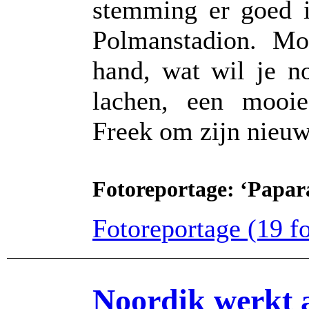
stemming er goed i
Polmanstadion. Mo
hand, wat wil je n
lachen, een mooie
Freek om zijn nieuw
Fotoreportage: ‘Papar
Fotoreportage (19 fot
Noordik werkt 