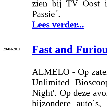
zien bij TV Oost i
Passie´.
Lees verder...
Fast and Furiou
29-04-2011
ALMELO - Op zaterd
Unlimited Biosco
Night'. Op deze avon
bijzondere auto`s,