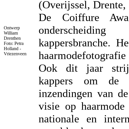
(Overijssel, Drente,
De Coiffure Awa
onderscheidin
Ontwerp
William
Drenthen
kappersbranche. He
Foto: Petra
Holland -
haarmodefotografie 
Vriezenveen
Ook dit jaar stri
kappers om de f
inzendingen van de
visie op haarmode
nationale en inter