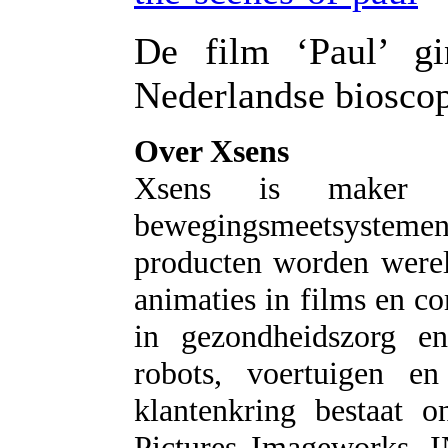
De film ‘Paul’ g
Nederlandse biosco
Over Xsens
Xsens is maker e
bewegingsmeetsystemen
producten worden were
animaties in films en c
in gezondheidszorg en
robots, voertuigen e
klantenkring bestaat o
Pictures Imageworks, I