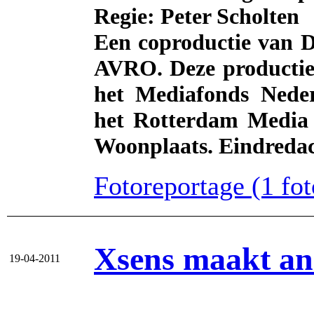
Regie: Peter Scholten
Een coproductie van D
AVRO. Deze productie
het Mediafonds Neder
het Rotterdam Media
Woonplaats. Eindredac
Fotoreportage (1 foto
Xsens maakt ani
19-04-2011