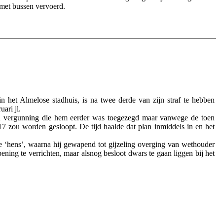
 met bussen vervoerd.
het Almelose stadhuis, is na twee derde van zijn straf te hebben
uari jl.
n vergunning die hem eerder was toegezegd maar vanwege de toen
zou worden gesloopt. De tijd haalde dat plan inmiddels in en het
de ‘hens’, waarna hij gewapend tot gijzeling overging van wethouder
ning te verrichten, maar alsnog besloot dwars te gaan liggen bij het