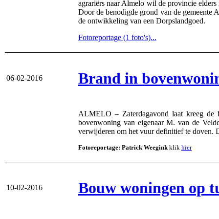
agrariërs naar Almelo wil de provincie elder
Door de benodigde grond van de gemeente Alm
de ontwikkeling van een Dorpslandgoed.
Fotoreportage (1 foto's)...
Brand in bovenwoni
06-02-2016
ALMELO – Zaterdagavond laat kreeg de bra
bovenwoning van eigenaar M. van de Velde.
verwijderen om het vuur definitief te doven.
Fotoreportage: Patrick Weegink
klik
hier
Bouw woningen op t
10-02-2016