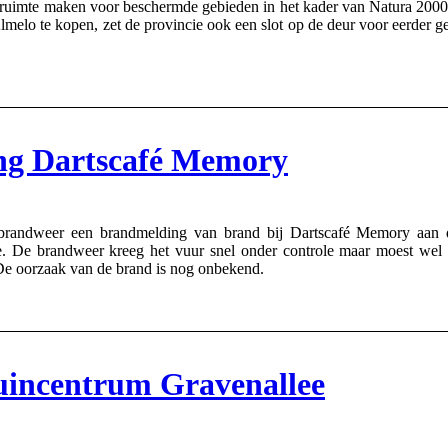
s ruimte maken voor beschermde gebieden in het kader van Natura 2000, 
elo te kopen, zet de provincie ook een slot op de deur voor eerder g
ng Dartscafé Memory
ndweer een brandmelding van brand bij Dartscafé Memory aan de B
 De brandweer kreeg het vuur snel onder controle maar moest wel e
 De oorzaak van de brand is nog onbekend.
uincentrum Gravenallee