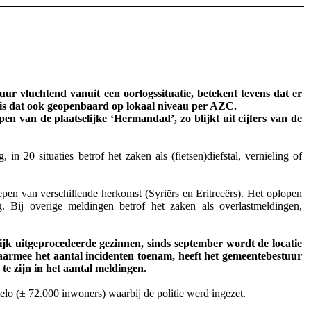
r vluchtend vanuit een oorlogssituatie, betekent tevens dat er
 is dat ook geopenbaard op lokaal niveau per AZC.
en van de plaatselijke ‘Hermandad’, zo blijkt uit cijfers van de
 20 situaties betrof het zaken als (fietsen)diefstal, vernieling of
pen van verschillende herkomst (Syriërs en Eritreeërs). Het oplopen
g. Bij overige meldingen betrof het zaken als overlastmeldingen,
jk uitgeprocedeerde gezinnen, sinds september wordt de locatie
daarmee het aantal incidenten toenam, heeft het gemeentebestuur
te zijn in het aantal meldingen.
lo (± 72.000 inwoners) waarbij de politie werd ingezet.