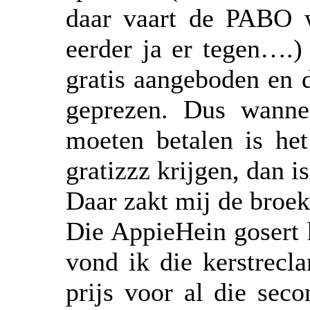
daar vaart de PABO w
eerder ja er tegen….)
gratis aangeboden en 
geprezen. Dus wanne
moeten betalen is het
gratizzz krijgen, dan i
Daar zakt mij de broek
Die AppieHein gosert 
vond ik die kerstrecl
prijs voor al die sec