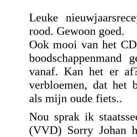
Leuke nieuwjaarsrece
rood. Gewoon goed.
Ook mooi van het CDA
boodschappenmand g
vanaf. Kan het er a
verbloemen, dat het b
als mijn oude fiets..
Nou sprak ik staatsse
(VVD) Sorry Johan ho