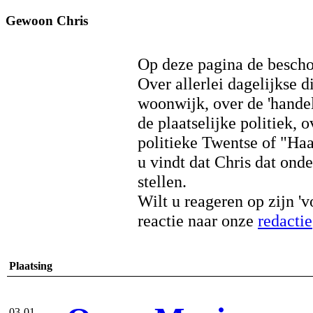
Gewoon Chris
Op deze pagina de bescho
Over allerlei dagelijkse 
woonwijk, over de 'hande
de plaatselijke politiek,
politieke Twentse of "Ha
u vindt dat Chris dat on
stellen.
Wilt u reageren op
zijn '
reactie naar onze
redactie
Plaatsing
03-01-