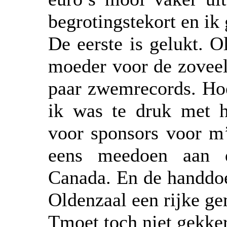
begrotingstekort en ik
De eerste is gelukt. 
moeder voor de zoveel
paar zwemrecords. Hoe
ik was te druk met h
voor sponsors voor m
eens meedoen aan d
Canada. En de handdoek
Oldenzaal een rijke g
Tmoet toch niet gekk