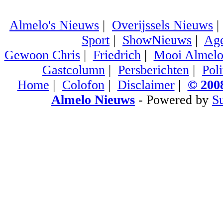
Almelo's Nieuws
|
Overijssels Nieuws
Sport
|
ShowNieuws
|
Ag
Gewoon Chris
|
Friedrich
|
Mooi Almel
Gastcolumn
|
Persberichten
|
Poli
Home
|
Colofon
|
Disclaimer
|
© 2008
Almelo Nieuws
- Powered by
S