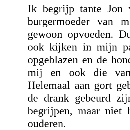
Ik begrijp tante Jon 
burgermoeder van m
gewoon opvoeden. Du
ook kijken in mijn p
opgeblazen en de hond
mij en ook die va
Helemaal aan gort ge
de drank gebeurd zij
begrijpen, maar niet 
ouderen.