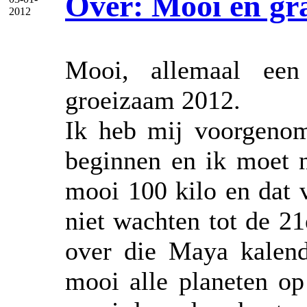
Over: Mooi en grat
2012
Mooi, allemaal ee
groeizaam 2012.
Ik heb mij voorgeno
beginnen en ik moet 
mooi 100 kilo en dat 
niet wachten tot de 2
over die Maya kalend
mooi alle planeten op