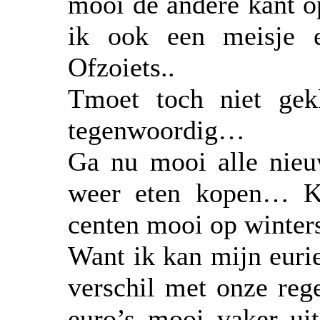
mooi de andere kant o
ik ook een meisje e
Ofzoiets..
Tmoet toch niet gek
tegenwoordig…
Ga nu mooi alle nieuw
weer eten kopen… Ku
centen mooi op winters
Want ik kan mijn eurie
verschil met onze reg
euro’s mooi vaker ui