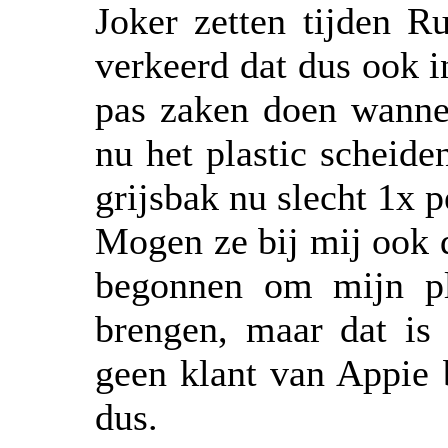
Joker zetten tijden R
verkeerd dat dus ook i
pas zaken doen wannee
nu het plastic scheide
grijsbak nu slecht 1x p
Mogen ze bij mij ook 
begonnen om mijn pl
brengen, maar dat is 
geen klant van Appie 
dus.