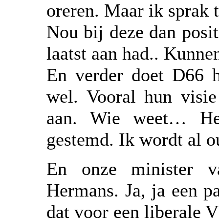
oreren. Maar ik sprak 
Nou bij deze dan posi
laatst aan had.. Kunn
En verder doet D66 h
wel. Vooral hun visie
aan. Wie weet… He
gestemd. Ik wordt al o
En onze minister 
Hermans. Ja, ja een p
dat voor een liberale