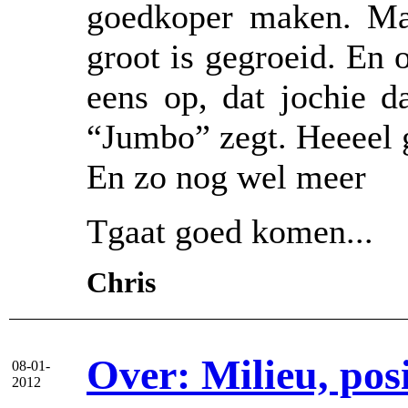
goedkoper maken. Ma
groot is gegroeid. En
eens op, dat jochie d
“Jumbo” zegt. Heeeel g
En zo nog wel meer
Tgaat goed komen...
Chris
Over: Milieu, posi
08-01-
2012