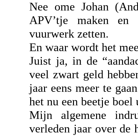
Nee ome Johan (And
APV’tje maken en e
vuurwerk zetten.
En waar wordt het mee
Juist ja, in de “aand
veel zwart geld hebbe
jaar eens meer te gaan
het nu een beetje boel 
Mijn algemene indru
verleden jaar over de h